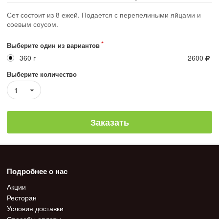
Сет состоит из 8 ежей. Подается с перепелиными яйцами и
соевым соусом.
Выберите один из вариантов
360 г
2600
Выберите количество
1
Заказать
Подробнее о нас
Акции
Ресторан
Условия доставки
Способы оплаты