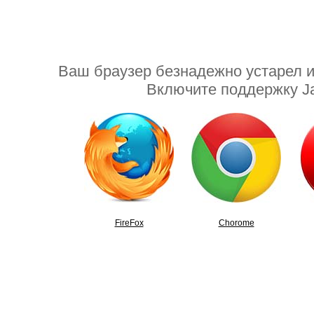
Ваш браузер безнадежно устарел ил
Включите поддержку Ja
FireFox
Chorome