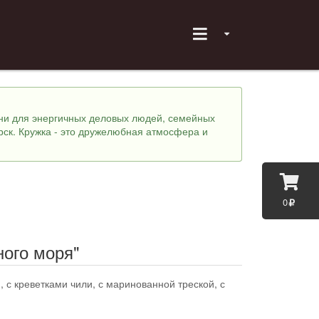
хни для энергичных деловых людей, семейных
рск. Кружка - это дружелюбная атмосфера и
0
ного моря"
, с креветками чили, с маринованной треской, с