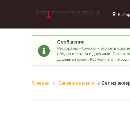
Выбер
Сообщение
Рестораны «Кружка» - это сеть ориг
обедов и встреч с друзьями. Сеть вк
душевная кухня. Кружка - это по-род
Главная
Банкетное меню
Сет из экле