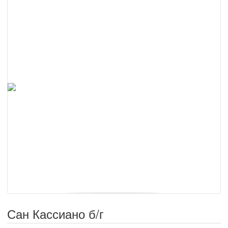
Сан Кассиано б/г