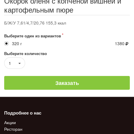
Окорок оленя с копченой вишней и
картофельным пюре
Б/Ж/У 7,61/4,7/20,76 155,3 ккал
Выберите один из вариантов
320 г
1380
Выберите количество
1
Заказать
Подробнее о нас
Акции
Ресторан