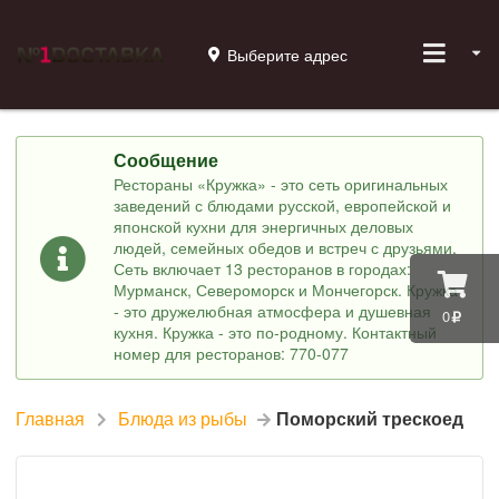
Выберите адрес
Сообщение
Рестораны «Кружка» - это сеть оригинальных
заведений с блюдами русской, европейской и
японской кухни для энергичных деловых
людей, семейных обедов и встреч с друзьями.
Сеть включает 13 ресторанов в городах:
Мурманск, Североморск и Мончегорск. Кружка
- это дружелюбная атмосфера и душевная
0
кухня. Кружка - это по-родному. Контактный
номер для ресторанов: 770-077
Главная
Блюда из рыбы
Поморский трескоед