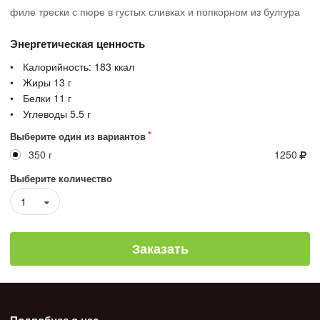
филе трески с пюре в густых сливках и попкорном из булгура
Энергетическая ценность
Калорийность:
183
ккал
Жиры
13
г
Белки
11
г
Углеводы
5.5
г
Выберите один из вариантов
350 г
1250
Выберите количество
1
Заказать