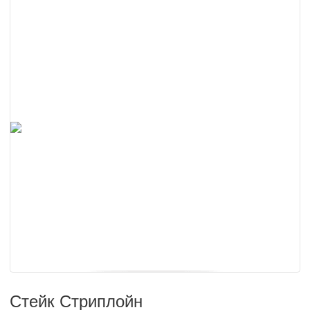
Стейк Стриплойн