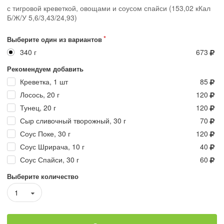
с тигровой креветкой, овощами и соусом спайси (153,02 кКал
Б/Ж/У 5,6/3,43/24,93)
Выберите один из вариантов
340 г
673
Рекомендуем добавить
Креветка, 1 шт
85
Лосось, 20 г
120
Тунец, 20 г
120
Сыр сливочный творожный, 30 г
70
Соус Поке, 30 г
120
Соус Шрирача, 10 г
40
Соус Спайси, 30 г
60
Выберите количество
1