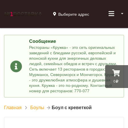
Выберите адрес
Сообщение
Рестораны «Кружка» - это сеть оригинальных
заведений с блюдами русской, европейской и
японской кухни для энергичных деловых
людей, семейных обедов и встреч с друзьями.
Сеть включает 13 ресторанов в городах:
Мурманск, Североморск и Мончегорск. Кружка
- это дружелюбная атмосфера и душевная
0
кухня. Кружка - это по-родному. Контактный
номер для ресторанов: 770-077
Главная
Боулы
Боул с креветкой