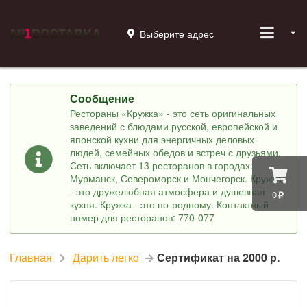
Выберите адрес
Сообщение
Рестораны «Кружка» - это сеть оригинальных
заведений с блюдами русской, европейской и
японской кухни для энергичных деловых
людей, семейных обедов и встреч с друзьями.
Сеть включает 13 ресторанов в городах:
Мурманск, Североморск и Мончегорск. Кружка
- это дружелюбная атмосфера и душевная
0
кухня. Кружка - это по-родному. Контактный
номер для ресторанов: 770-077
Главная
Дарить легко
Сертификат на 2000 р.