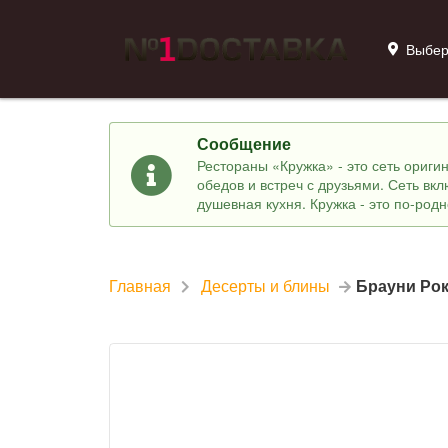
Выбер
Сообщение
Рестораны «Кружка» - это сеть ориг
обедов и встреч с друзьями. Сеть вк
душевная кухня. Кружка - это по-род
Главная
Десерты и блины
Брауни Ро