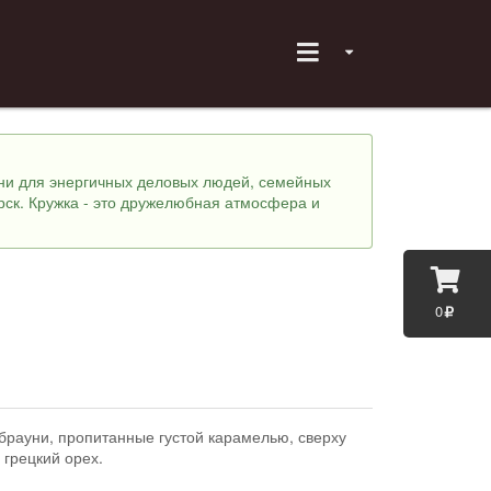
хни для энергичных деловых людей, семейных
рск. Кружка - это дружелюбная атмосфера и
0
брауни, пропитанные густой карамелью, сверху
 грецкий орех.