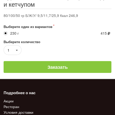
и кетчупом
80/100/50 гр Б/Ж/У/ 9,5/11,7/25,9 Ккал 246,9
Выберите один из вариантов
230 г
415
Выберите количество
1
Заказать
Подробнее о нас
Акции
Ресторан
Условия доставки