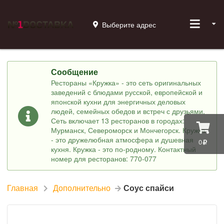
Выберите адрес
Сообщение
Рестораны «Кружка» - это сеть оригинальных
заведений с блюдами русской, европейской и
японской кухни для энергичных деловых
людей, семейных обедов и встреч с друзьями.
Сеть включает 13 ресторанов в городах:
Мурманск, Североморск и Мончегорск. Кружка
- это дружелюбная атмосфера и душевная
0
кухня. Кружка - это по-родному. Контактный
номер для ресторанов: 770-077
Главная
Дополнительно
Соус спайси