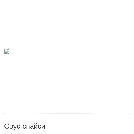
Соус спайси