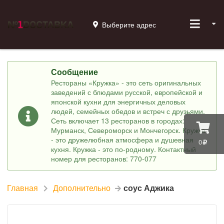
Выберите адрес
Сообщение
Рестораны «Кружка» - это сеть оригинальных
заведений с блюдами русской, европейской и
японской кухни для энергичных деловых
людей, семейных обедов и встреч с друзьями.
Сеть включает 13 ресторанов в городах:
Мурманск, Североморск и Мончегорск. Кружка
- это дружелюбная атмосфера и душевная
0
кухня. Кружка - это по-родному. Контактный
номер для ресторанов: 770-077
Главная
Дополнительно
соус Аджика