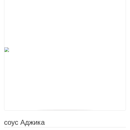
соус Аджика