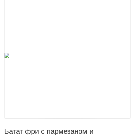
Батат фри с пармезаном и