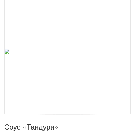
Соус «Тандури»