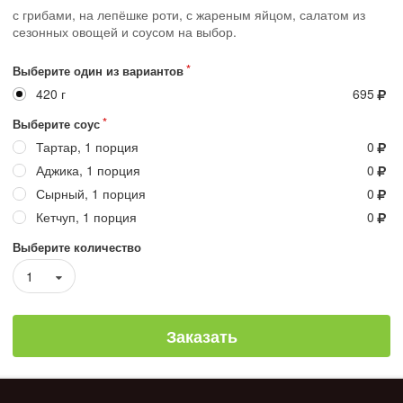
с грибами, на лепёшке роти, с жареным яйцом, салатом из
сезонных овощей и соусом на выбор.
Выберите один из вариантов
420 г
695
Выберите соус
Тартар, 1 порция
0
Аджика, 1 порция
0
Сырный, 1 порция
0
Кетчуп, 1 порция
0
Выберите количество
1
Заказать