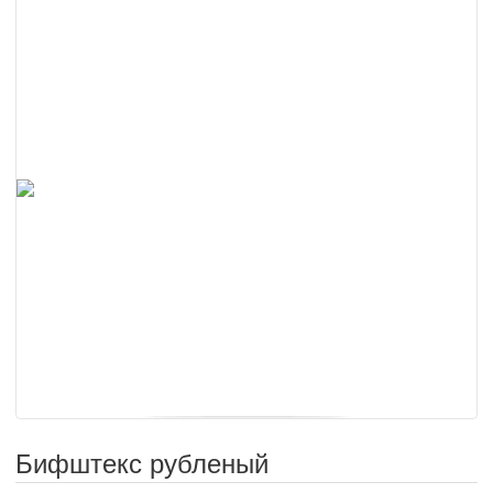
Бифштекс рубленый