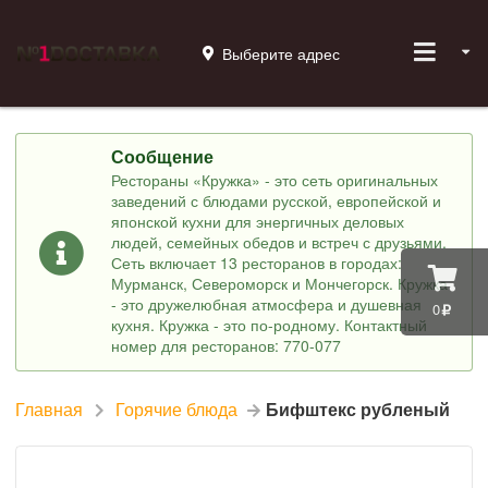
Выберите адрес
Сообщение
Рестораны «Кружка» - это сеть оригинальных
заведений с блюдами русской, европейской и
японской кухни для энергичных деловых
людей, семейных обедов и встреч с друзьями.
Сеть включает 13 ресторанов в городах:
Мурманск, Североморск и Мончегорск. Кружка
- это дружелюбная атмосфера и душевная
0
кухня. Кружка - это по-родному. Контактный
номер для ресторанов: 770-077
Главная
Горячие блюда
Бифштекс рубленый