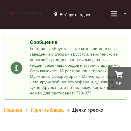
Выберите адрес
Сообщение
Рестораны «Кружка» - это сеть оригинальных
заведений с блюдами русской, европейской и
японской кухни для энергичных деловых
людей, семейных обедов и встреч с друзьями.
Сеть включает 13 ресторанов в городах:
Мурманск, Североморск и Мончегорск. Кружка
- это дружелюбная атмосфера и душевная
0
кухня. Кружка - это по-родному. Контактный
номер для ресторанов: 770-077
Главная
Горячие блюда
Щечки трески