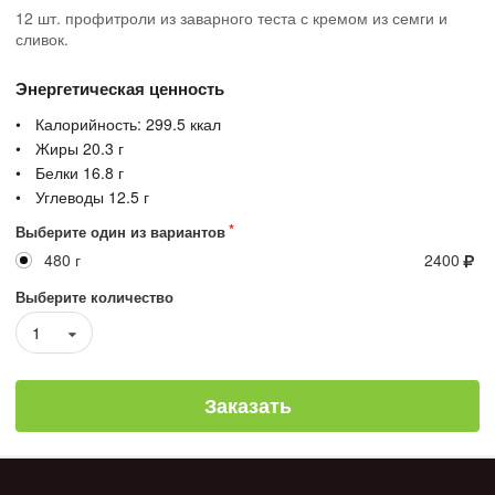
12 шт. профитроли из заварного теста с кремом из семги и
сливок.
Энергетическая ценность
Калорийность:
299.5
ккал
Жиры
20.3
г
Белки
16.8
г
Углеводы
12.5
г
Выберите один из вариантов
480 г
2400
Выберите количество
1
Заказать