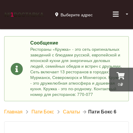
Выберите адрес
Сообщение
Рестораны «Кружка» - это сеть оригинальных
заведений с блюдами русской, европейской и
японской кухни для энергичных деловых
людей, семейных обедов и встреч с друзьями.
Сеть включает 13 ресторанов в городах:
Мурманск, Североморск и Мончегорск. Кружка
- это дружелюбная атмосфера и душевная
0
кухня. Кружка - это по-родному. Контактный
номер для ресторанов: 770-077
Главная
Пати Бокс
Салаты
Пати Бокс 6