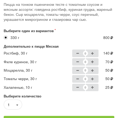
Пицца на тонком пшеничном тесте с томатным соусом и
мясным ассорти: говядина ростбиф, куриная грудка, жареный
бекон. Сыр моцарелла, томаты черри, соус перечный,
украшается микрогрином и глазировка чар сью.
Выберите один из вариантов
330 г
800
Дополнительно к пицце Мясная
Ростбиф, 30 г
140
Филе куриное, 30 г
70
Моцарелла, 30 г
50
Томаты черри, 30 г
50
Халапенью, 10 г
25
Выберите количество
1