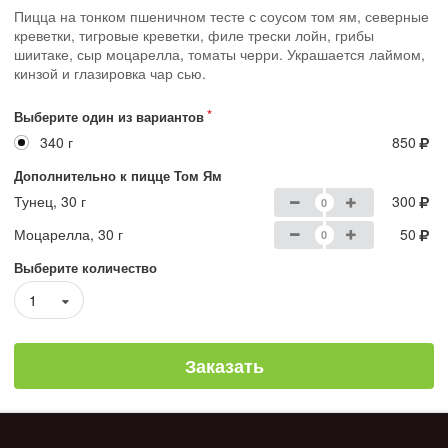
Пицца на тонком пшеничном тесте с соусом том ям, северные
креветки, тигровые креветки, филе трески лойн, грибы
шиитаке, сыр моцарелла, томаты черри. Украшается лаймом,
кинзой и глазировка чар сью.
Выберите один из вариантов
340 г
850
Дополнительно к пицце Том Ям
Тунец, 30 г
300
Моцарелла, 30 г
50
Выберите количество
1
Заказать