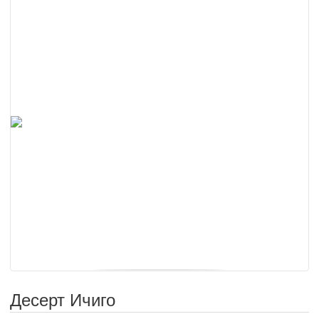
Десерт Ичиго