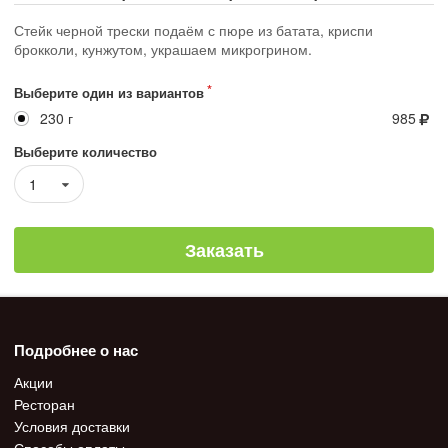
Стейк черной трески подаём с пюре из батата, криспи
брокколи, кунжутом, украшаем микрогрином.
Выберите один из вариантов
230 г
985
Выберите количество
1
Заказать
Подробнее о нас
Акции
Ресторан
Условия доставки
Способы оплаты