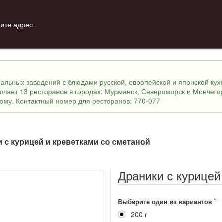
ите адрес
инальных заведений с блюдами русской, европейской и японской ку
лючает 13 ресторанов в городах: Мурманск, Североморск и Мончего
ному. Контактный номер для ресторанов: 770-077
 с курицей и креветками со сметаной
Драники с курицей
Выберите один из вариантов
200 г