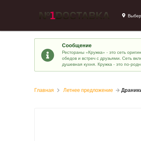
Выбер
Сообщение
Рестораны «Кружка» - это сеть ориг
обедов и встреч с друзьями. Сеть вк
душевная кухня. Кружка - это по-род
Главная
Летнее предложение
Драники