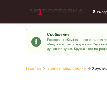
Выбер
Сообщение
Рестораны «Кружка» - это сеть ориг
обедов и встреч с друзьями. Сеть вк
душевная кухня. Кружка - это по-род
Главная
Летнее предложение
Хрустя