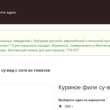
ите адрес
инальных заведений с блюдами русской, европейской и японской ку
лючает 13 ресторанов в городах: Мурманск, Североморск и Мончего
ному. Контактный номер для ресторанов: 770-077
су-вид с соте из томатов
Куриное филе су-в
Выберите один из вариантов
280 г