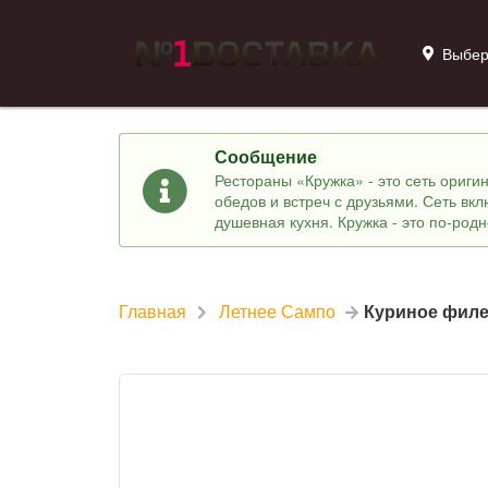
Выбер
Сообщение
Рестораны «Кружка» - это сеть ориг
обедов и встреч с друзьями. Сеть вк
душевная кухня. Кружка - это по-род
Главная
Летнее Сампо
Куриное филе 