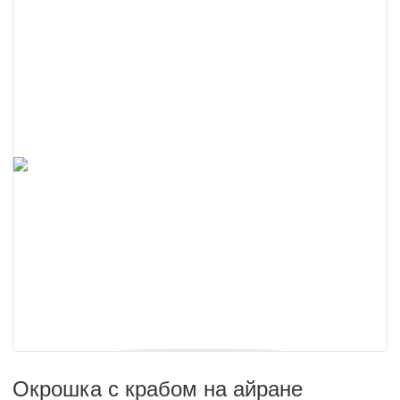
Окрошка с крабом на айране