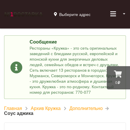
Выберите адрес
Сообщение
Рестораны «Кружка» - это сеть оригинальных
заведений с блюдами русской, европейской и
японской кухни для энергичных деловых
людей, семейных обедов и встреч с друзьями.
Сеть включает 13 ресторанов в городах:
Мурманск, Североморск и Мончегорск. Кружка
- это дружелюбная атмосфера и душевная
0
кухня. Кружка - это по-родному. Контактный
номер для ресторанов: 770-077
Главная
Архив Кружка
Дополнительно
Соус аджика