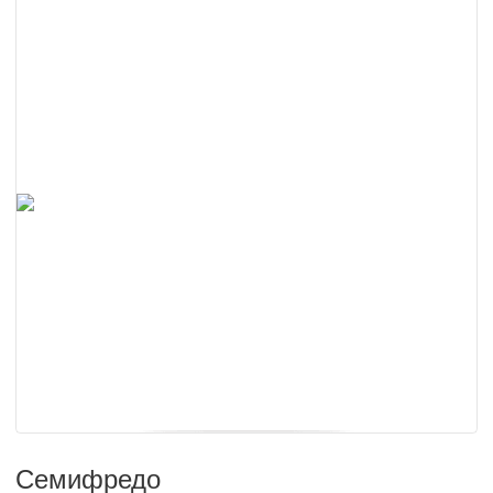
Семифредо