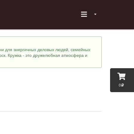
хни для энергичных деловых людей, семейных
рск. Кружка - это дружелюбная атмосфера и
0