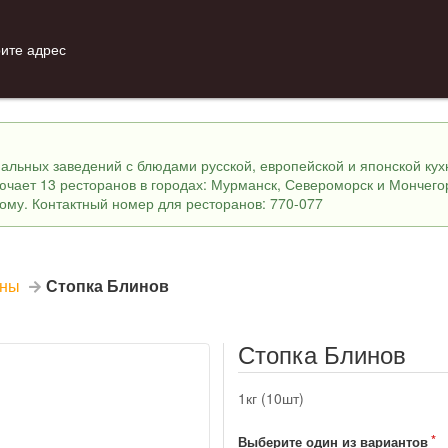
ите адрес
инальных заведений с блюдами русской, европейской и японской ку
лючает 13 ресторанов в городах: Мурманск, Североморск и Мончего
ному. Контактный номер для ресторанов: 770-077
ины
Стопка Блинов
Стопка Блинов
1кг (10шт)
Выберите один из вариантов