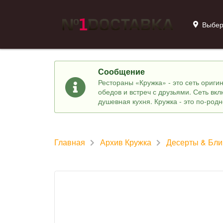
Выбер
Сообщение
Рестораны «Кружка» - это сеть ориг
обедов и встреч с друзьями. Сеть вк
душевная кухня. Кружка - это по-род
Главная
Архив Кружка
Десерты & Бл