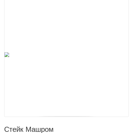
Стейк Машром