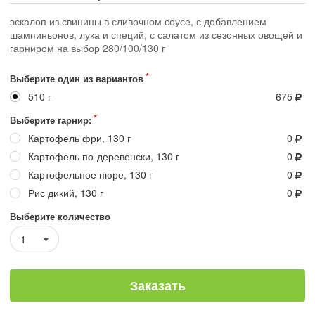
эскалоп из свинины в сливочном соусе, с добавлением
шампиньонов, лука и специй, с салатом из сезонных овощей и
гарниром на выбор 280/100/130 г
Выберите один из вариантов
510 г
675
Выберите гарнир:
Картофель фри, 130 г
0
Картофель по-деревенски, 130 г
0
Картофельное пюре, 130 г
0
Рис дикий, 130 г
0
Выберите количество
1
Заказать