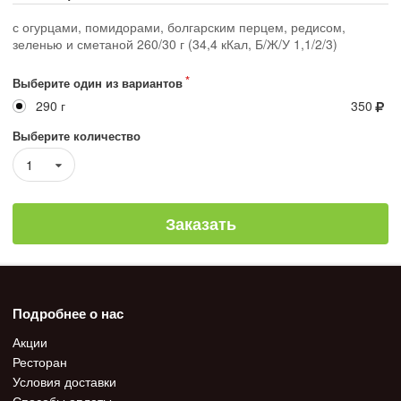
с огурцами, помидорами, болгарским перцем, редисом,
зеленью и сметаной 260/30 г (34,4 кКал, Б/Ж/У 1,1/2/3)
Выберите один из вариантов
290 г
350
Выберите количество
1
Заказать
Подробнее о нас
Акции
Ресторан
Условия доставки
Способы оплаты