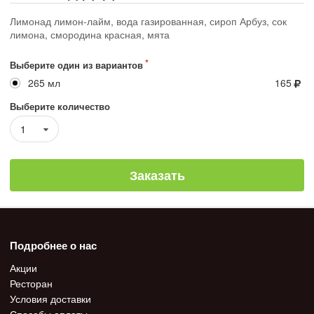
Лимонад лимон-лайм, вода газированная, сироп Арбуз, сок
лимона, смородина красная, мята
Выберите один из вариантов
265 мл
165
Выберите количество
1
Заказать
Подробнее о нас
Акции
Ресторан
Условия доставки
Способы оплаты