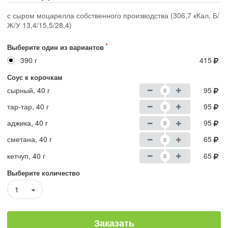
с сыром моцарелла собственного производства (306,7 кКал, Б/
Ж/У 13,4/15,5/28,4)
Выберите один из вариантов
390 г
415
Соус к корочкам
сырный, 40 г
95
тар-тар, 40 г
95
аджика, 40 г
95
сметана, 40 г
65
кетчуп, 40 г
65
Выберите количество
1
Заказать