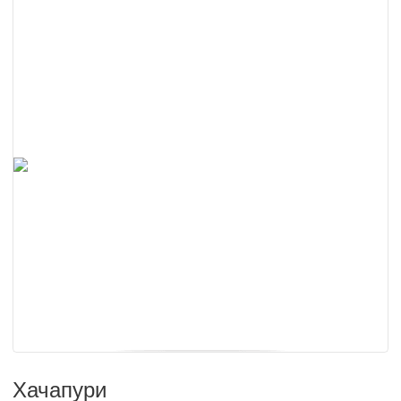
Хачапури