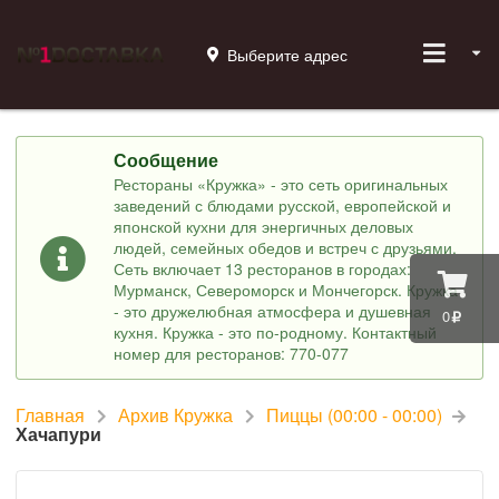
Выберите адрес
Сообщение
Рестораны «Кружка» - это сеть оригинальных
заведений с блюдами русской, европейской и
японской кухни для энергичных деловых
людей, семейных обедов и встреч с друзьями.
Сеть включает 13 ресторанов в городах:
Мурманск, Североморск и Мончегорск. Кружка
- это дружелюбная атмосфера и душевная
0
кухня. Кружка - это по-родному. Контактный
номер для ресторанов: 770-077
Главная
Архив Кружка
Пиццы (00:00 - 00:00)
Хачапури