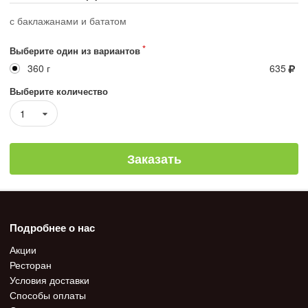
с баклажанами и бататом
Выберите один из вариантов
360 г
635
Выберите количество
1
Заказать
Подробнее о нас
Акции
Ресторан
Условия доставки
Способы оплаты