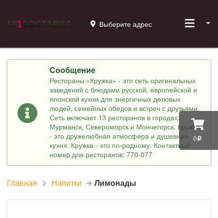
Выберите адрес
Сообщение
Рестораны «Кружка» - это сеть оригинальных
заведений с блюдами русской, европейской и
японской кухни для энергичных деловых
людей, семейных обедов и встреч с друзьями.
Сеть включает 13 ресторанов в городах:
Мурманск, Североморск и Мончегорск. Кружка
- это дружелюбная атмосфера и душевная
0
кухня. Кружка - это по-родному. Контактный
номер для ресторанов: 770-077
Главная
Напитки
Лимонады