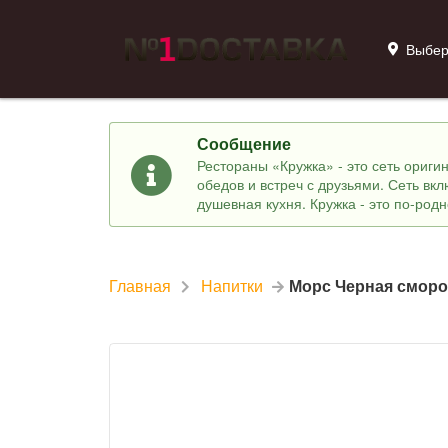
Выбер
Сообщение
Рестораны «Кружка» - это сеть ориг
обедов и встреч с друзьями. Сеть вк
душевная кухня. Кружка - это по-род
Главная
Напитки
Морс Черная смор