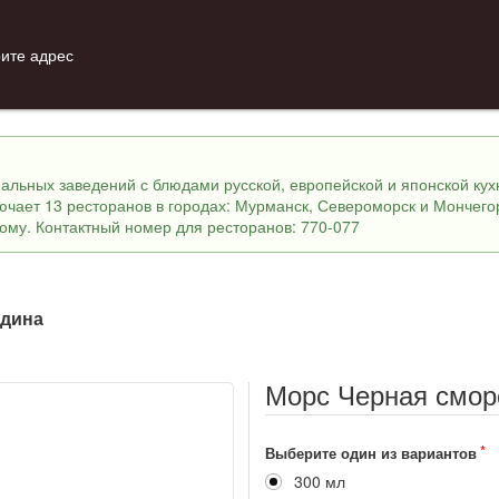
ите адрес
инальных заведений с блюдами русской, европейской и японской ку
лючает 13 ресторанов в городах: Мурманск, Североморск и Мончего
ному. Контактный номер для ресторанов: 770-077
одина
Морс Черная смор
Выберите один из вариантов
300 мл