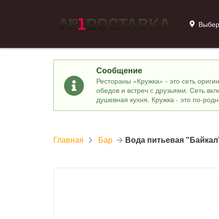
Выбер
Сообщение
Рестораны «Кружка» - это сеть ориг
обедов и встреч с друзьями. Сеть вк
душевная кухня. Кружка - это по-род
Главная
Бар
Вода питьевая "Байкал"