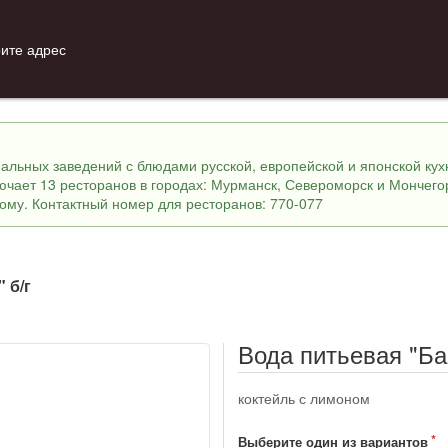
ите адрес
инальных заведений с блюдами русской, европейской и японской ку
лючает 13 ресторанов в городах: Мурманск, Североморск и Мончего
ному. Контактный номер для ресторанов: 770-077
 б/г
Вода питьевая "Ба
коктейль с лимоном
Выберите один из вариантов