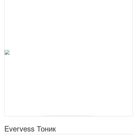
Evervess Тоник