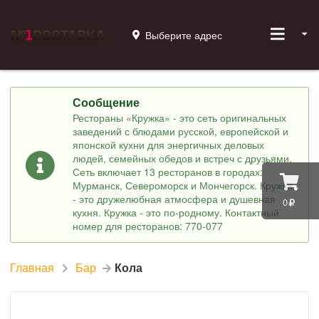
Выберите адрес
Сообщение
Рестораны «Кружка» - это сеть оригинальных
заведений с блюдами русской, европейской и
японской кухни для энергичных деловых
людей, семейных обедов и встреч с друзьями.
Сеть включает 13 ресторанов в городах:
Мурманск, Североморск и Мончегорск. Кружка
- это дружелюбная атмосфера и душевная
0
кухня. Кружка - это по-родному. Контактный
номер для ресторанов: 770-077
Главная
Бар
Кола