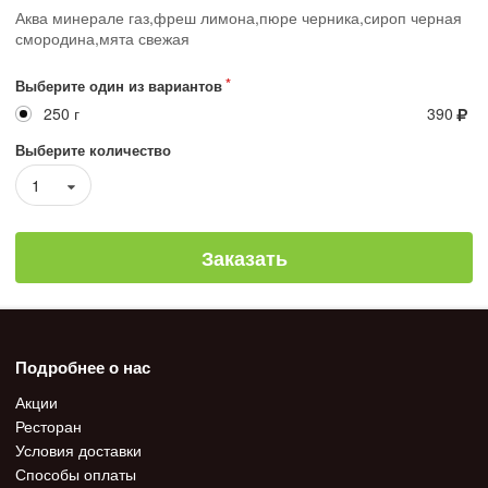
Аква минерале газ,фреш лимона,пюре черника,сироп черная
смородина,мята свежая
Выберите один из вариантов
250 г
390
Выберите количество
1
Заказать
Подробнее о нас
Акции
Ресторан
Условия доставки
Способы оплаты