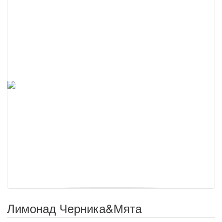
Лимонад Черника&Мята