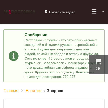
Выберите адрес
Сообщение
Рестораны «Кружка» - это сеть оригинальных
заведений с блюдами русской, европейской и
японской кухни для энергичных деловых
людей, семейных обедов и встреч с друзьями.
Сеть включает 13 ресторанов в городах:
Мурманск, Североморск и Мончегорск. Кружка
- это дружелюбная атмосфера и душевная
0
кухня. Кружка - это по-родному. Контактный
номер для ресторанов: 770-077
Главная
Напитки
Эвервес