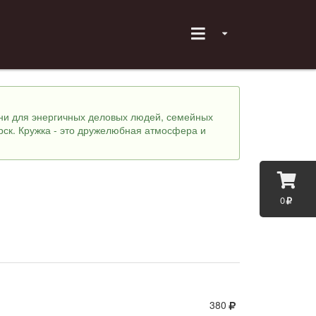
хни для энергичных деловых людей, семейных
рск. Кружка - это дружелюбная атмосфера и
0
380