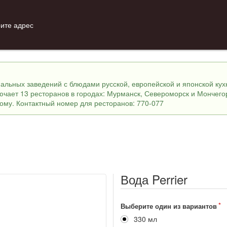
ите адрес
инальных заведений с блюдами русской, европейской и японской ку
лючает 13 ресторанов в городах: Мурманск, Североморск и Мончего
ному. Контактный номер для ресторанов: 770-077
Вода Perrier
Выберите один из вариантов
330 мл