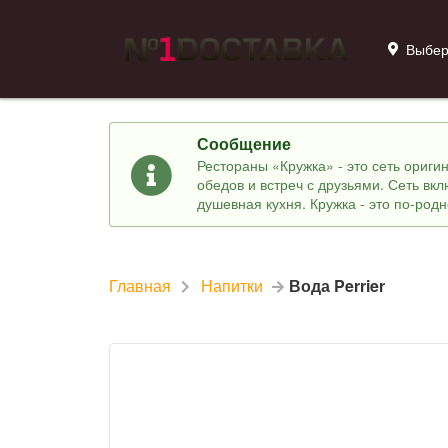
Выбер
Сообщение
Рестораны «Кружка» - это сеть ориг
обедов и встреч с друзьями. Сеть вк
душевная кухня. Кружка - это по-род
Главная
Напитки
Вода Perrier