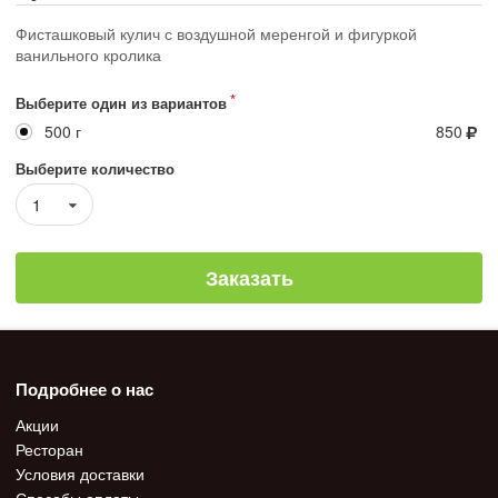
Фисташковый кулич с воздушной меренгой и фигуркой
ванильного кролика
Выберите один из вариантов
500 г
850
Выберите количество
1
Заказать
Подробнее о нас
Акции
Ресторан
Условия доставки
Способы оплаты