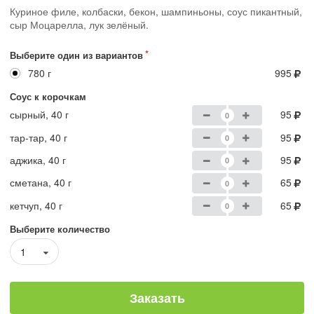
Куриное филе, колбаски, бекон, шампиньоны, соус пикантный,
сыр Моцарелла, лук зелёный.
Выберите один из вариантов
780 г
995
Соус к корочкам
сырный, 40 г
95
тар-тар, 40 г
95
аджика, 40 г
95
сметана, 40 г
65
кетчуп, 40 г
65
Выберите количество
1
Заказать