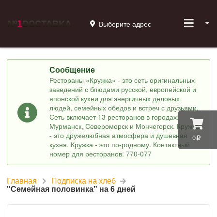
Выберите адрес
Сообщение
Рестораны «Кружка» - это сеть оригинальных
заведений с блюдами русской, европейской и
японской кухни для энергичных деловых
людей, семейных обедов и встреч с друзьями.
Сеть включает 13 ресторанов в городах:
Мурманск, Североморск и Мончегорск. Кружка
- это дружелюбная атмосфера и душевная
0
кухня. Кружка - это по-родному. Контактный
номер для ресторанов: 770-077
Главная
Подписка на хлеб
"Семейная половинка" на 6 дней