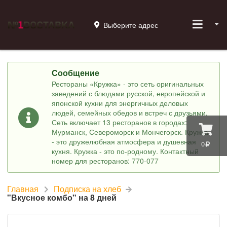
Выберите адрес
Сообщение
Рестораны «Кружка» - это сеть оригинальных
заведений с блюдами русской, европейской и
японской кухни для энергичных деловых
людей, семейных обедов и встреч с друзьями.
Сеть включает 13 ресторанов в городах:
Мурманск, Североморск и Мончегорск. Кружка
- это дружелюбная атмосфера и душевная
0
кухня. Кружка - это по-родному. Контактный
номер для ресторанов: 770-077
Главная
Подписка на хлеб
"Вкусное комбо" на 8 дней