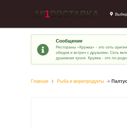
Выбер
Сообщение
Рестораны «Кружка» - это сеть ориг
обедов и встреч с друзьями. Сеть вк
душевная кухня. Кружка - это по-род
Главная
Рыба и морепродукты
Палтус