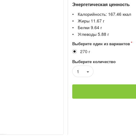
Энергетическая ценность
Калорийность:
167.46
ккал
Жиры
11.67
г
Белки
9.64
г
Углеводы
5.88
г
Выберите один из вариантов
270 г
Выберите количество
1