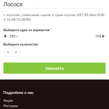
Лосося
с лососем, сливочным сыром и суши-соусом (237,83 кКал Б/Ж/
У 10,08/10,39/26)
Выберите один из вариантов
250 г
795
Выберите количество
1
Заказать
Подробнее о нас
Акции
Ресторан