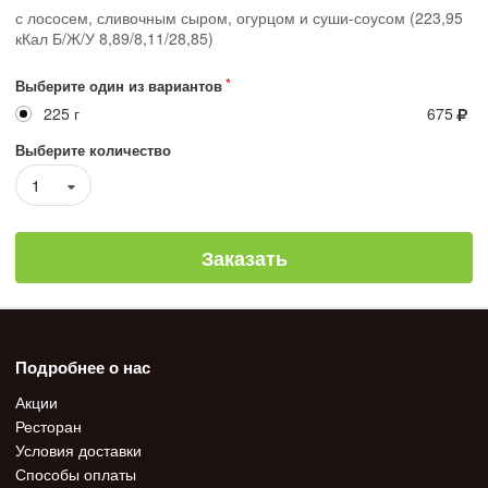
с лососем, сливочным сыром, огурцом и суши-соусом (223,95
кКал Б/Ж/У 8,89/8,11/28,85)
Выберите один из вариантов
225 г
675
Выберите количество
1
Заказать
Подробнее о нас
Акции
Ресторан
Условия доставки
Способы оплаты