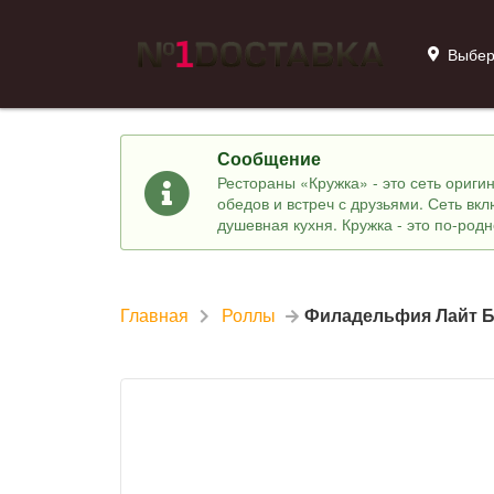
Выбер
Сообщение
Рестораны «Кружка» - это сеть ориг
обедов и встреч с друзьями. Сеть вк
душевная кухня. Кружка - это по-род
Главная
Роллы
Филадельфия Лайт Б