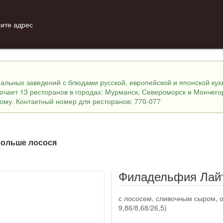
ите адрес
инальных заведений с блюдами русской, европейской и японской ку
лючает 13 ресторанов в городах: Мурманск, Североморск и Мончего
ному. Контактный номер для ресторанов: 770-077
ольше лосося
Филадельфия Лай
с лососем, сливочным сыром, о
9,86/8,68/26,5)